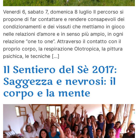
Venerdi 6, sabato 7, domenica 8 luglio Il percorso si
propone di far contattare e rendere consapevoli dei
condizionamenti e dei vissuti che mettiamo in gioco
nelle relazioni d’amore e in senso più ampio, in ogni
relazione “one to one”. Attraverso il contatto con il
proprio corpo, la respirazione Olotropica, la pittura
psichica, le tecniche […]
Il Sentiero del Sè 2017:
Saggezza e nevrosi: il
corpo e la mente