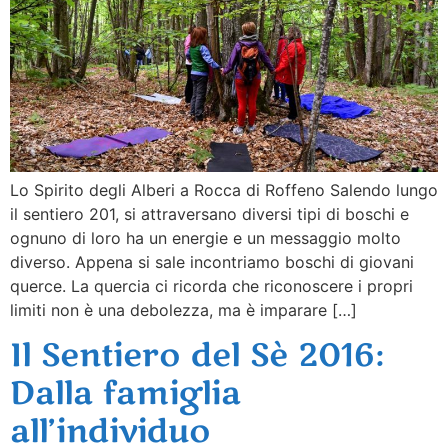
Lo Spirito degli Alberi a Rocca di Roffeno Salendo lungo
il sentiero 201, si attraversano diversi tipi di boschi e
ognuno di loro ha un energie e un messaggio molto
diverso. Appena si sale incontriamo boschi di giovani
querce. La quercia ci ricorda che riconoscere i propri
limiti non è una debolezza, ma è imparare […]
Il Sentiero del Sè 2016:
Dalla famiglia
all’individuo