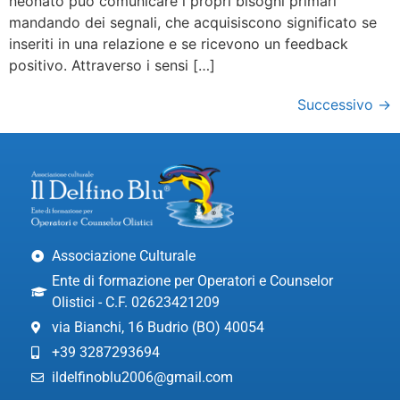
neonato può comunicare i propri bisogni primari
mandando dei segnali, che acquisiscono significato se
inseriti in una relazione e se ricevono un feedback
positivo. Attraverso i sensi […]
Successivo
→
Associazione Culturale
Ente di formazione per Operatori e Counselor
Olistici - C.F. 02623421209
via Bianchi, 16 Budrio (BO) 40054
+39 3287293694
ildelfinoblu2006@gmail.com