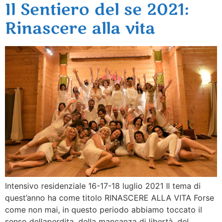
Il Sentiero del se 2021:
Rinascere alla vita
Intensivo residenziale 16-17-18 luglio 2021 Il tema di
quest’anno ha come titolo RINASCERE ALLA VITA Forse
come non mai, in questo periodo abbiamo toccato il
senso dellaperdita, della mancanza di libertà, del