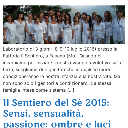
Laboratorio di 3 giorni (8-9-10 luglio 2016) presso la
Fattoria Il Sentiero, a Fanano (Mo). Quando ci
incarniamo per iniziare il nostro viaggio evolutivo sulla
terra, scegliamo due genitori che in qualche modo
condizioneranno la nostra infanzia e la nostra vita. Ma
non sono solo i genitori a condizionarci. La stessa
famiglia intesa come sistema […]
Il Sentiero del Sè 2015:
Sensi, sensualità,
passione: ombre e luci