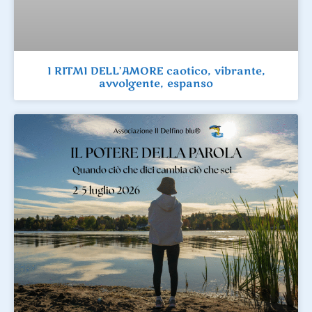
I RITMI DELL’AMORE caotico, vibrante,
avvolgente, espanso