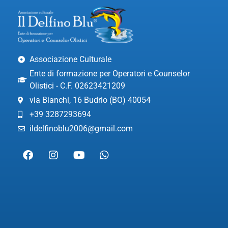
Associazione Culturale
Ente di formazione per Operatori e Counselor
Olistici - C.F. 02623421209
via Bianchi, 16 Budrio (BO) 40054
+39 3287293694
ildelfinoblu2006@gmail.com