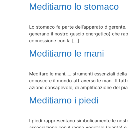
Meditiamo lo stomaco
Lo stomaco fa parte dell’apparato digerente. E
generano il nostro guscio energetico) che rappr
connessione con la […]
Meditiamo le mani
Meditare le mani….. strumenti essenziali dell
conoscere il mondo attraverso le mani. Il tatt
azione consapevole, di amplificazione del pia
Meditiamo i piedi
I piedi rappresentano simbolicamente le nostre
associazione con il regno vegetale (pianta) e r