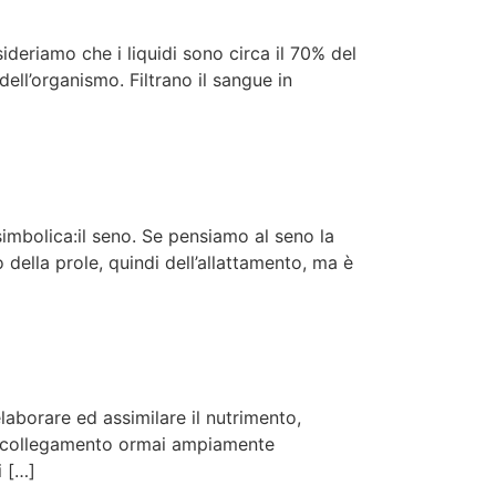
deriamo che i liquidi sono circa il 70% del
ell’organismo. Filtrano il sangue in
imbolica:il seno. Se pensiamo al seno la
 della prole, quindi dell’allattamento, ma è
laborare ed assimilare il nutrimento,
 un collegamento ormai ampiamente
i […]