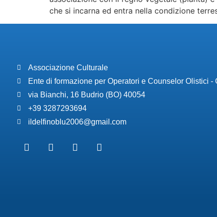
che si incarna ed entra nella condizione terre
Associazione Culturale
Ente di formazione per Operatori e Counselor Olistici 
via Bianchi, 16 Budrio (BO) 40054
+39 3287293694
ildelfinoblu2006@gmail.com