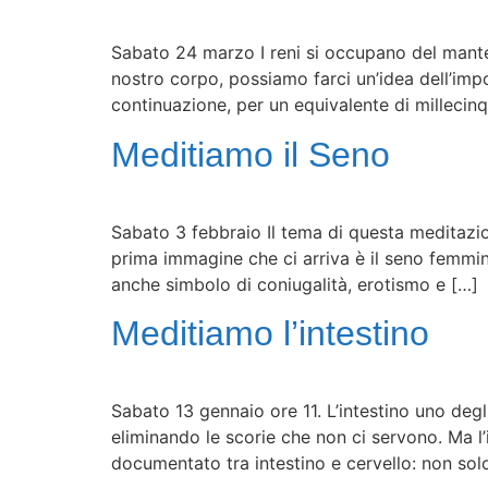
Sabato 24 marzo I reni si occupano del manten
nostro corpo, possiamo farci un’idea dell’impo
continuazione, per un equivalente di millecinqu
Meditiamo il Seno
Sabato 3 febbraio Il tema di questa meditazio
prima immagine che ci arriva è il seno femmini
anche simbolo di coniugalità, erotismo e […]
Meditiamo l’intestino
Sabato 13 gennaio ore 11. L’intestino uno degl
eliminando le scorie che non ci servono. Ma l
documentato tra intestino e cervello: non solo