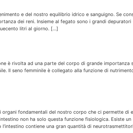
imento e del nostro equilibrio idrico e sanguigno. Se consi
rtanza dei reni. Insieme al fegato sono i grandi depuratori d
ecento litri al giorno. […]
ne è rivolta ad una parte del corpo di grande importanza s
le. Il seno femminile è collegato alla funzione di nutrimento
i organi fondamentali del nostro corpo che ci permette di e
’intestino non ha solo questa funzione fisiologica. Esiste
 l’intestino contiene una gran quantità di neurotrasmettitor