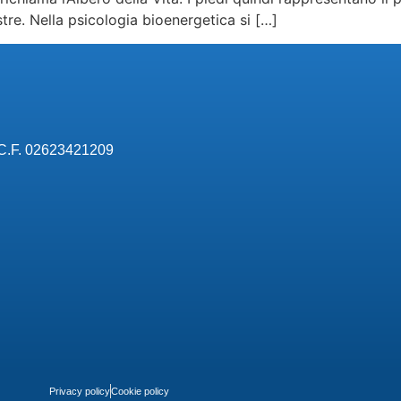
stre. Nella psicologia bioenergetica si […]
- C.F. 02623421209
Privacy policy
Cookie policy