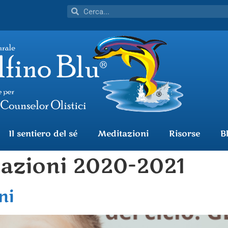
Il sentiero del sé
Meditazioni
Risorse
B
azioni 2020-2021
ni