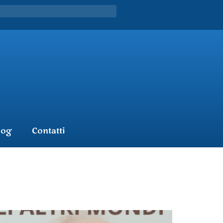
log
Contatti