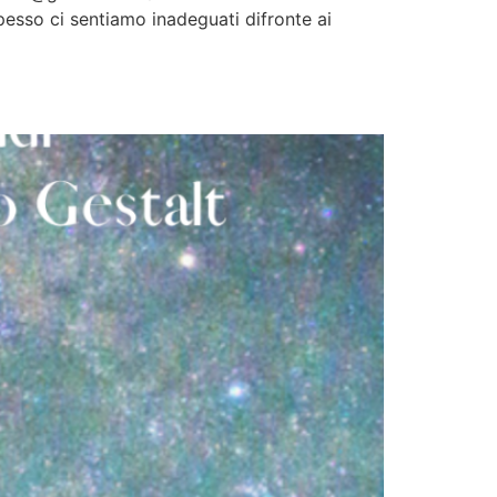
so ci sentiamo inadeguati difronte ai