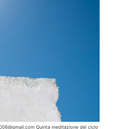
lu2006@gmail.com Quinta meditazione del ciclo