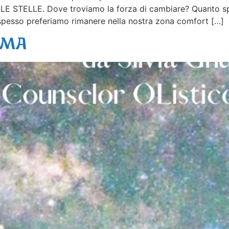
TELLE. Dove troviamo la forza di cambiare? Quanto spes
spesso preferiamo rimanere nella nostra zona comfort […]
IMA