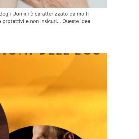
egli Uomini è caratterizzato da molti
 e protettivi e non insicuri… Queste idee