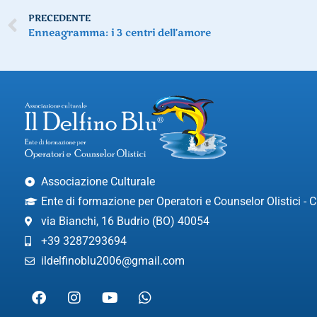
PRECEDENTE
Enneagramma: i 3 centri dell’amore
Associazione Culturale
Ente di formazione per Operatori e Counselor Olistici -
via Bianchi, 16 Budrio (BO) 40054
+39 3287293694
ildelfinoblu2006@gmail.com