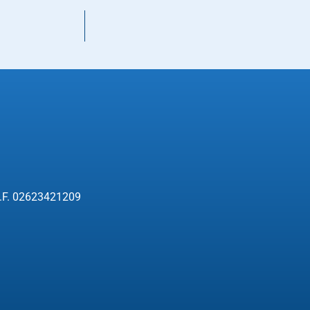
 C.F. 02623421209