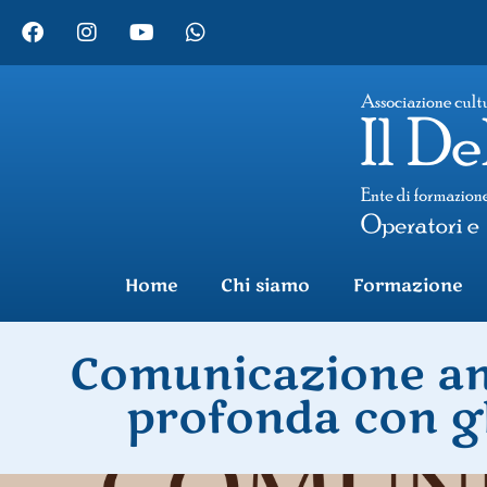
Home
Chi siamo
Formazione
Comunicazione ani
profonda con gl