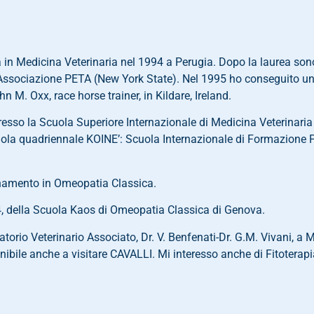
 in Medicina Veterinaria nel 1994 a Perugia. Dopo la laurea sono 
’Associazione PETA (New York State). Nel 1995 ho conseguito un
n M. Oxx, race horse trainer, in Kildare, Ireland.
esso la Scuola Superiore Internazionale di Medicina Veterinari
uola quadriennale KOINE’: Scuola Internazionale di Formazione
rnamento in Omeopatia Classica.
, della Scuola Kaos di Omeopatia Classica di Genova.
torio Veterinario Associato, Dr. V. Benfenati-Dr. G.M. Vivani, a
bile anche a visitare CAVALLI. Mi interesso anche di Fitoterapia