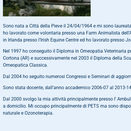
Sono nata a Città della Pieve il 24/04/1964 e mi sono laureata
ho lavorato come volontaria presso una Farm Animalista dell
in Irlanda presso l’Irish Equine Centre ed ho lavorato presso Joh
Nel 1997 ho conseguito il Diploma in Omeopatia Veterinaria pr
Cortona (AR) e successivamente nel 2003 il Diploma della Sc
Omeopatica Classica.
Dal 2004 ho seguito numerosi Congressi e Seminari di aggio
Sono stata docente, dall’anno accademico 2006-07 al 2013-14
Dal 2000 svolgo la mia attività principalmente presso l’ Ambula
a domicilio. Mi occupo principalmente di PETS ma sono disponi
naturale e Ozonoterapia.