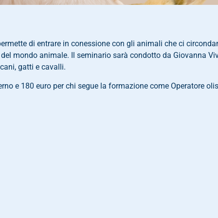
ermette di entrare in conessione con gli animali che ci circondan
te del mondo animale. Il seminario sarà condotto da Giovanna Vi
ani, gatti e cavalli.
terno e 180 euro per chi segue la formazione come Operatore olis