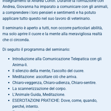
insegnamenti di Andrea Contri. Durante la formazione con
Andrea, Giovanna ha imparato a comunicare con gli animali,
a comprendere i loro pensieri e sentimenti e ha potuto
applicare tutto questo nel suo lavoro di veterinario.
Il seminario è aperto a tutti, non occorre particolari abilità,
ma solo aprire il cuore e la mente alla meravigliosa realtà
che ci circonda.
Di seguito il programma del seminario:
Introduzione alla Comunicazione Telepatica con gli
Anima-li.
Il silenzio della mente, l’ascolto del cuore.
Meditazione: ascoltare ciò che arriva.
Chiaro-veggenza, Chiaro-udienza, Chiaro-sentire.
La scannerizzazione del corpo.
L’Animale Guida, Meditazione.
ESERCITAZIONI PRATICHE: Dove, come, quando,
perché, intento.