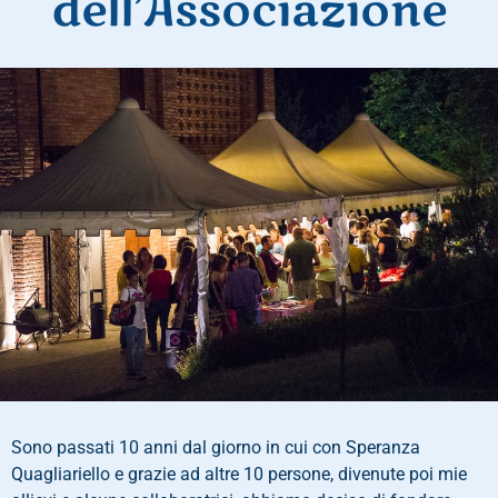
dell’Associazione
Sono passati 10 anni dal giorno in cui con Speranza
Quagliariello e grazie ad altre 10 persone, divenute poi mie