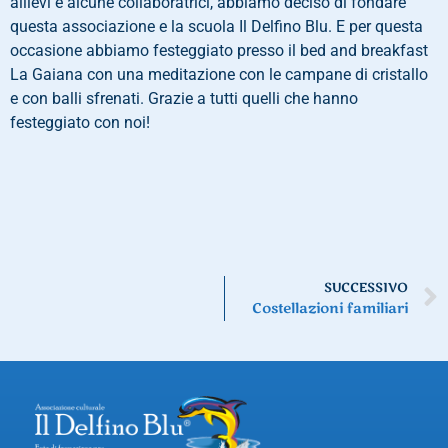
allievi e alcune collaboratrici, abbiamo deciso di fondare
questa associazione e la scuola Il Delfino Blu. E per questa
occasione abbiamo festeggiato presso il bed and breakfast
La Gaiana con una meditazione con le campane di cristallo
e con balli sfrenati. Grazie a tutti quelli che hanno
festeggiato con noi!
SUCCESSIVO
Costellazioni familiari