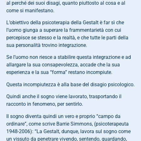
al perché dei suoi disagi, quanto piuttosto al cosa e al
come si manifestano.
L’obiettivo della psicoterapia della Gestalt è far sì che
l’uomo giunga a superare la frammentarietà con cui
percepisce se stesso e la realtà, e che tutte le parti della
sua personalità trovino integrazione.
Se l’uomo non riesce a stabilire questa integrazione e ad
allargare la sua consapevolezza, accade che la sua
esperienza e la sua “forma” restano incompiute.
Questa incompiutezza è alla base del disagio psicologico.
Quindi anche il sogno viene lavorato, trasportando il
racconto in fenomeno, per sentirlo.
Il sogno diventa quindi un vero e proprio “campo da
ordinare”, come scrive Barrie Simmons, (psicoterapeuta
1948-2006): “La Gestalt, dunque, lavora sul sogno come
un vissuto da penetrare vivendo, sentendo, guardando,