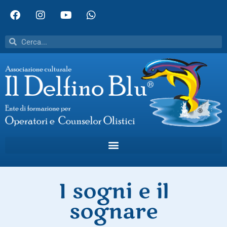
I sogni e il
sognare