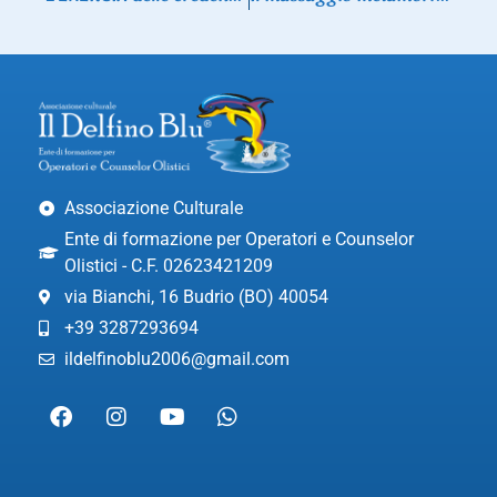
Associazione Culturale
Ente di formazione per Operatori e Counselor
Olistici - C.F. 02623421209
via Bianchi, 16 Budrio (BO) 40054
+39 3287293694
ildelfinoblu2006@gmail.com