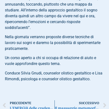
annusando, toccando, piuttosto che una mappa da
studiare. All’interno della approccio gestaltico il sogno
diventa quindi un altro campo da vivere nel qui e ora,
ripercorrendo l’emozioni e cercando risposte
soddisfacenti”.
Nella giornata verranno proposte diverse tecniche di
lavoro sui sogni e daremo la possibilità di sperimentarle
praticamente.
Un corso aperto a chi si occupa di relazione di aiuto e
vuole approfondire questo tema.
Conduce Silvia Gnudi, counselor olistico gestaltico e Lisa
Rimondi, psicologa e counselor olistico gestaltico.
PRECEDENTE
SUCCESSIVO
L’ENERGIA delle credenze negative e il POTERE dell’intenzione
Il massaggio metamorfico