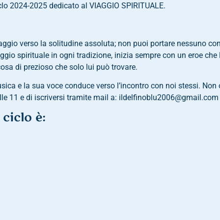
ciclo 2024-2025 dedicato al VIAGGIO SPIRITUALE.
aggio verso la solitudine assoluta; non puoi portare nessuno con
gio spirituale in ogni tradizione, inizia sempre con un eroe che 
lcosa di prezioso che solo lui può trovare.
ica e la sua voce conduce verso l’incontro con noi stessi. Non o
alle 11 e di iscriversi tramite mail a: ildelfinoblu2006@gmail.com
ciclo è: