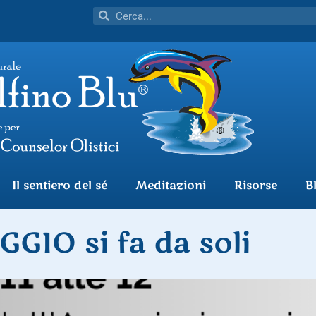
Il sentiero del sé
Meditazioni
Risorse
B
AGGIO si fa da soli