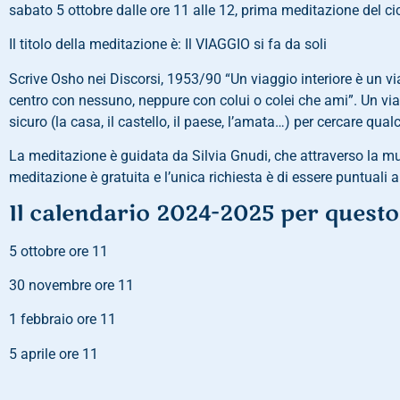
sabato 5 ottobre dalle ore 11 alle 12, prima meditazione del 
Il titolo della meditazione è: Il VIAGGIO si fa da soli
Scrive Osho nei Discorsi, 1953/90 “Un viaggio interiore è un vi
centro con nessuno, neppure con colui o colei che ami”. Un viag
sicuro (la casa, il castello, il paese, l’amata…) per cercare qua
La meditazione è guidata da Silvia Gnudi, che attraverso la mus
meditazione è gratuita e l’unica richiesta è di essere puntuali 
Il calendario 2024-2025 per questo 
5 ottobre ore 11
30 novembre ore 11
1 febbraio ore 11
5 aprile ore 11