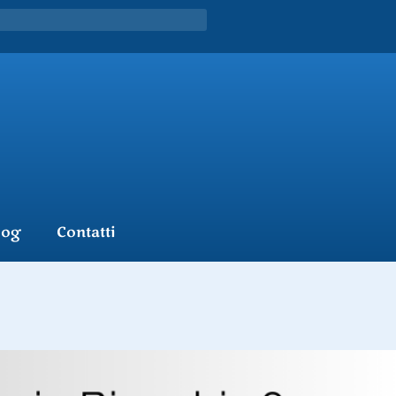
log
Contatti