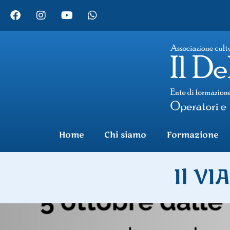
Home
Chi siamo
Formazione
Il VI