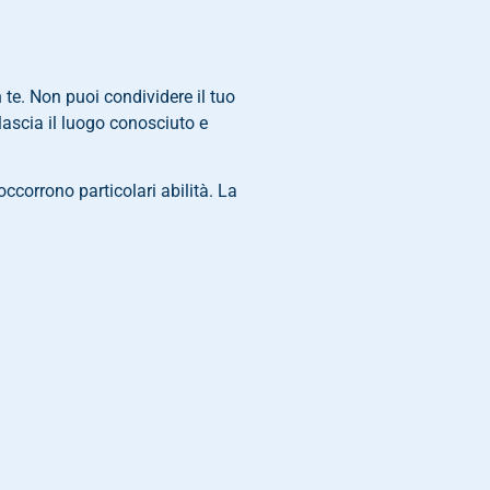
 te. Non puoi condividere il tuo
lascia il luogo conosciuto e
ccorrono particolari abilità. La