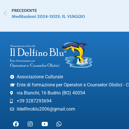
PRECEDENTE
Meditazioni 2024-2025: IL VIAGGIO
Associazione Culturale
Ente di formazione per Operatori e Counselor Olistici -
via Bianchi, 16 Budrio (BO) 40054
+39 3287293694
ildelfinoblu2006@gmail.com