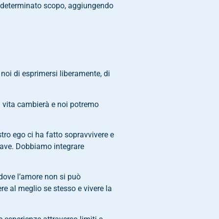
 un determinato scopo, aggiungendo
noi di esprimersi liberamente, di
a vita cambierà e noi potremo
tro ego ci ha fatto sopravvivere e
 nave. Dobbiamo integrare
 dove l’amore non si può
e al meglio se stesso e vivere la