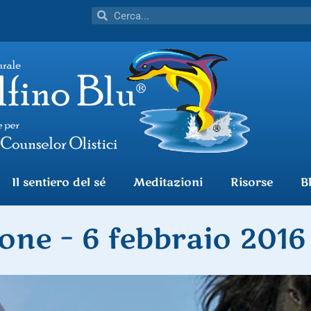
Il sentiero del sé
Meditazioni
Risorse
B
one – 6 febbraio 2016