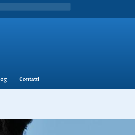
log
Contatti