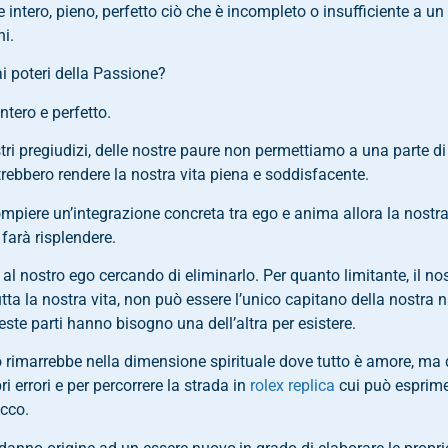
re intero, pieno, perfetto ciò che è incompleto o insufficiente a
i.
i poteri della Passione?
ntero e perfetto.
ri pregiudizi, delle nostre paure non permettiamo a una parte di 
ebbero rendere la nostra vita piena e soddisfacente.
mpiere un’integrazione concreta tra ego e anima allora la nostr
farà risplendere.
nostro ego cercando di eliminarlo. Per quanto limitante, il nos
tta la nostra vita, non può essere l’unico capitano della nostra
ste parti hanno bisogno una dell’altra per esistere.
o rimarrebbe nella dimensione spirituale dove tutto è amore, ma
 errori e per percorrere la strada in
rolex replica
cui può esprimer
icco.