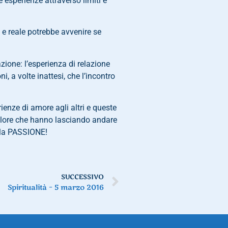
 esperienze attraverso limiti e
e reale potrebbe avvenire se
ione: l’esperienza di relazione
, a volte inattesi, che l’incontro
enze di amore agli altri e queste
valore che hanno lasciando andare
lla PASSIONE!
SUCCESSIVO
Spiritualità – 5 marzo 2016