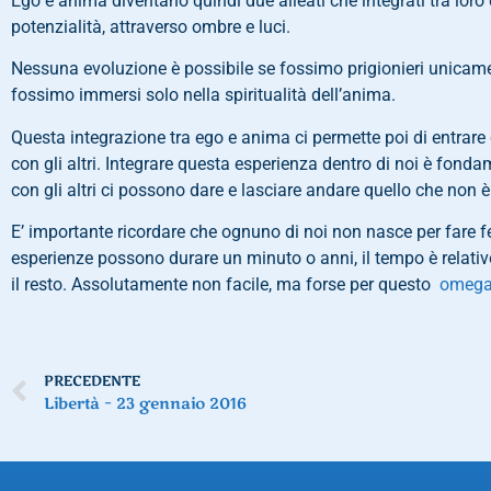
Ego e anima diventano quindi due alleati che integrati tra loro
potenzialità, attraverso ombre e luci.
Nessuna evoluzione è possibile se fossimo prigionieri unicam
fossimo immersi solo nella spiritualità dell’anima.
Questa integrazione tra ego e anima ci permette poi di entrare
con gli altri. Integrare questa esperienza dentro di noi è fondam
con gli altri ci possono dare e lasciare andare quello che non 
E’ importante ricordare che ognuno di noi non nasce per fare f
esperienze possono durare un minuto o anni, il tempo è relativ
il resto. Assolutamente non facile, ma forse per questo
omega 
PRECEDENTE
Libertà – 23 gennaio 2016