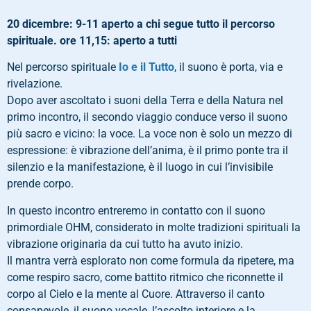
20 dicembre: 9-11 aperto a chi segue tutto il percorso
spirituale. ore 11,15: aperto a tutti
Nel percorso spirituale
Io e il Tutto
, il suono è porta, via e
rivelazione.
Dopo aver ascoltato i suoni della Terra e della Natura nel
primo incontro, il secondo viaggio conduce verso il suono
più sacro e vicino: la voce. La voce non è solo un mezzo di
espressione: è vibrazione dell’anima, è il primo ponte tra il
silenzio e la manifestazione, è il luogo in cui l’invisibile
prende corpo.
In questo incontro entreremo in contatto con il suono
primordiale OHM, considerato in molte tradizioni spirituali la
vibrazione originaria da cui tutto ha avuto inizio.
Il mantra verrà esplorato non come formula da ripetere, ma
come respiro sacro, come battito ritmico che riconnette il
corpo al Cielo e la mente al Cuore. Attraverso il canto
consapevole, il suono vocale, l’ascolto interiore e la