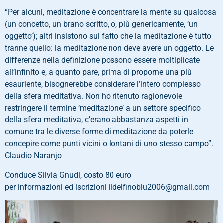
“Per alcuni, meditazione è concentrare la mente su qualcosa
(un concetto, un brano scritto, o, più genericamente, ‘un
oggetto’); altri insistono sul fatto che la meditazione è tutto
tranne quello: la meditazione non deve avere un oggetto. Le
differenze nella definizione possono essere moltiplicate
all’infinito e, a quanto pare, prima di proporne una più
esauriente, bisognerebbe considerare l’intero complesso
della sfera meditativa. Non ho ritenuto ragionevole
restrin
gere il termine ‘meditazione’ a un settore specifico
della sfera meditativa, c’erano abbastanza aspetti in
comune tra le diverse forme di meditazione da poterle
concepire come punti vicini o lontani di uno stesso campo”.
Claudio Naranjo
Conduce Silvia Gnudi, costo 80 euro
per informazioni ed iscrizioni ildelfinoblu2006@gmail.com