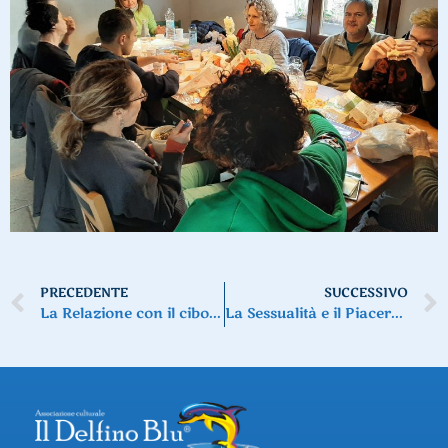
PRECEDENTE
SUCCESSIVO
La Relazione con il cibo e i disordini alimentari
La Sessualità e il Piacere erotico come espressione di benessere