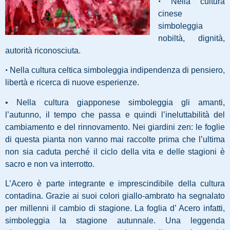
•
Nella cultura
cinese
simboleggia
nobiltà, dignità,
autorità riconosciuta.
•
Nella cultura celtica simboleggia indipendenza di pensiero,
libertà e ricerca di nuove esperienze.
• Nella cultura giapponese simboleggia gli amanti,
l’autunno, il tempo che passa e quindi l’ineluttabilità del
cambiamento e del rinnovamento. Nei giardini zen: le foglie
di questa pianta non vanno mai raccolte prima che l’ultima
non sia caduta perché il ciclo della vita e delle stagioni è
sacro e non va interrotto.
L’Acero è parte integrante e imprescindibile della cultura
contadina. Grazie ai suoi colori giallo-ambrato ha segnalato
per millenni il cambio di stagione. La foglia d’ Acero infatti,
simboleggia la stagione autunnale. Una leggenda