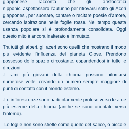
giapponese racconta che gli aristocratici
nipponici aspettassero l’autunno per ritrovarsi sotto gli Aceri
giapponesi, per suonare, cantare o recitare poesie d’amore,
cercando ispirazione nelle foglie rosse.
Nel tempo questa
usanza popolare si è profondamente consolidata. Oggi
questo mito è ancora inalterato e immutato.
Tra tutti gli alberi, gli aceri sono quelli che mostrano il modo
più evidente l’influenza del pianeta Giove. Prendono
possesso dello spazio circostante, espandendosi in tutte le
direzioni.
-I rami più giovani della chioma possono biforcarsi
numerose volte, creando un numero
sempre maggiore di
punti di contatto con il mondo esterno.
-Le inflorescenze sono particolarmente protese verso le aree
più esterne della chioma (anche se sono orientate verso
l’interno).
-Le foglie non sono strette come quelle del salice, o piccole