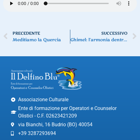
PRECEDENTE
SUCCESSIVO
Meditiamo la Quercia
Ghimel: l’armonia dentro di noi
Associazione Culturale
Ente di formazione per Operatori e Counselor
Olistici - C.F. 02623421209
via Bianchi, 16 Budrio (BO) 40054
+39 3287293694