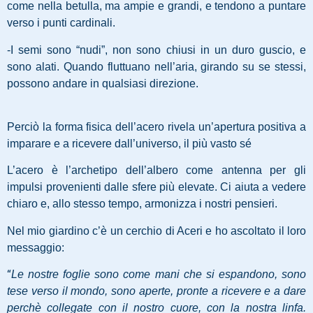
come nella betulla, ma ampie e grandi, e tendono a puntare
verso i punti cardinali.
-I semi sono “nudi”, non sono chiusi in un duro guscio, e
sono alati. Quando fluttuano nell’aria, girando su se stessi,
possono andare in qualsiasi direzione.
Perciò la forma fisica dell’acero rivela un’apertura positiva a
imparare e a ricevere dall’universo, il più vasto sé
L’acero è l’archetipo dell’albero come antenna per gli
impulsi provenienti dalle sfere più elevate. Ci aiuta a vedere
chiaro e, allo stesso tempo, armonizza i nostri pensieri.
Nel mio giardino c’è un cerchio di Aceri e ho ascoltato il loro
messaggio:
“
Le nostre foglie sono come mani che si espandono, sono
tese verso il mondo, sono aperte, pronte a ricevere e a dare
perchè collegate con il nostro cuore, con la nostra linfa.