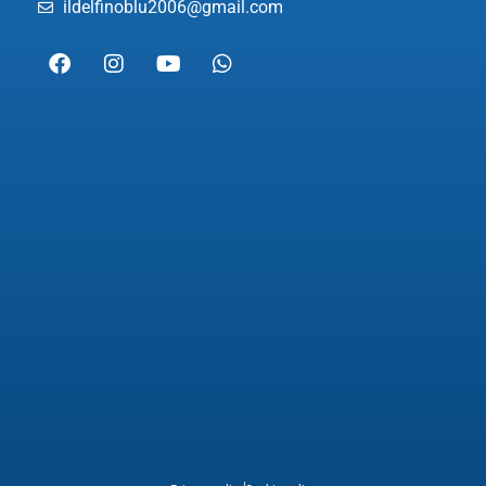
ildelfinoblu2006@gmail.com