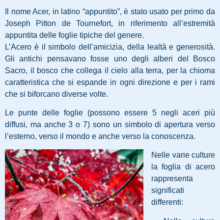
Il nome Acer, in latino “appuntito”, è stato usato per primo da
Joseph Pitton de Tournefort, in riferimento all’estremità
appuntita delle foglie tipiche del genere.
L’Acero è il simbolo dell’amicizia, della lealtà e generosità.
Gli antichi pensavano fosse uno degli alberi del Bosco
Sacro, il bosco che collega il cielo alla terra, per la chioma
caratteristica che si espande in ogni direzione e per i rami
che si biforcano diverse volte.
Le punte delle foglie (possono essere 5 negli aceri più
diffusi, ma anche 3 o 7) sono un simbolo di apertura verso
l’esterno, verso il mondo e anche verso la conoscenza.
Nelle varie culture
la foglia di acero
rappresenta
significati
differenti: