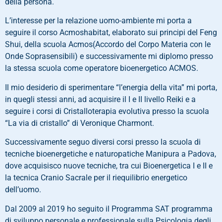
della persona.
L’interesse per la relazione uomo-ambiente mi porta a
seguire il corso Acmoshabitat, elaborato sui principi del Feng
Shui, della scuola Acmos(Accordo del Corpo Materia con le
Onde Soprasensibili) e successivamente mi diplomo presso
la stessa scuola come operatore bioenergetico ACMOS.
Il mio desiderio di sperimentare “l’energia della vita” mi porta,
in quegli stessi anni, ad acquisire il I e II livello Reiki e a
seguire i corsi di Cristalloterapia evolutiva presso la scuola
“La via di cristallo” di Veronique Charmont.
Successivamente seguo diversi corsi presso la scuola di
tecniche bioenergetiche e naturopatiche Manipura a Padova,
dove acquisisco nuove tecniche, tra cui Bioenergetica I e II e
la tecnica Cranio Sacrale per il riequilibrio energetico
dell’uomo.
Dal 2009 al 2019 ho seguito il Programma SAT programma
di sviluppo personale e professionale sulla Psicologia degli