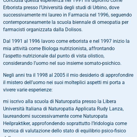
Conclusa questa esperienza nel 1991 mi diplomo come
Erborista presso l’Università degli studi di Urbino, dove
successivamente mi laureo in Farmacia nel 1996, seguendo
contemporaneamente la scuola biennale di omeopatia per
farmacisti organizzata dalla Dolisos.
Dal 1991 al 1996 lavoro come erborista e nel 1997 inizio la
mia attività come Biologa nutrizionista, affrontando
l’aspetto nutrizionale dal punto di vista olistico,
considerando l’uomo nel suo insieme somato-psichico.
Negli anni tra il 1998 al 2005 il mio desiderio di approfondire
il mistero dell’uomo nei suoi molteplici aspetti mi porta a
vivere varie esperienze:
mi iscrivo alla scuola di Naturopatia presso la Libera
Università Italiana di Naturopatia Applicata Rudy Lanza,
laureandomi successivamente come Naturopata
Heilpraktiker, approfondendo soprattutto l’Iridologia come
tecnica di valutazione dello stato di equilibrio psico-fisico