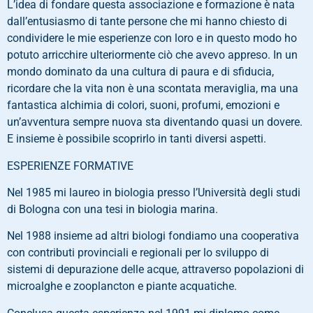
L’idea di fondare questa associazione e formazione è nata
dall’entusiasmo di tante persone che mi hanno chiesto di
condividere le mie esperienze con loro e in questo modo ho
potuto arricchire ulteriormente ciò che avevo appreso. In un
mondo dominato da una cultura di paura e di sfiducia,
ricordare che la vita non è una scontata meraviglia, ma una
fantastica alchimia di colori, suoni, profumi, emozioni e
un’avventura sempre nuova sta diventando quasi un dovere.
E insieme è possibile scoprirlo in tanti diversi aspetti.
ESPERIENZE FORMATIVE
Nel 1985 mi laureo in biologia presso l’Università degli studi
di Bologna con una tesi in biologia marina.
Nel 1988 insieme ad altri biologi fondiamo una cooperativa
con contributi provinciali e regionali per lo sviluppo di
sistemi di depurazione delle acque, attraverso popolazioni di
microalghe e zooplancton e piante acquatiche.