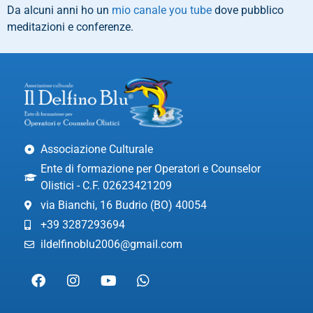
Da alcuni anni ho un
mio canale you tube
dove pubblico
meditazioni e conferenze.
Associazione Culturale
Ente di formazione per Operatori e Counselor
Olistici - C.F. 02623421209
via Bianchi, 16 Budrio (BO) 40054
+39 3287293694
ildelfinoblu2006@gmail.com