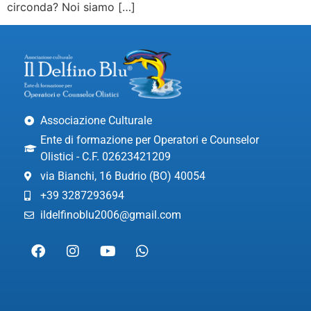
circonda? Noi siamo […]
Associazione Culturale
Ente di formazione per Operatori e Counselor
Olistici - C.F. 02623421209
via Bianchi, 16 Budrio (BO) 40054
+39 3287293694
ildelfinoblu2006@gmail.com