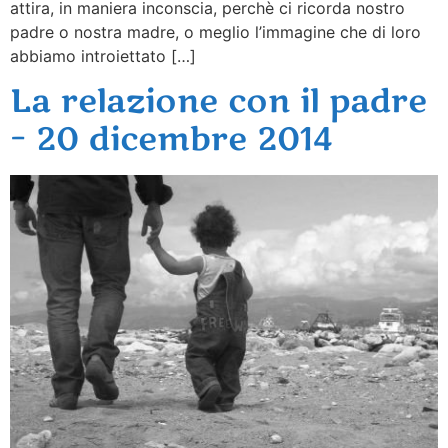
attira, in maniera inconscia, perchè ci ricorda nostro
padre o nostra madre, o meglio l’immagine che di loro
abbiamo introiettato […]
La relazione con il padre
– 20 dicembre 2014