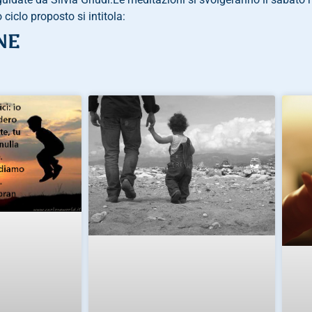
 ciclo proposto si intitola:
NE