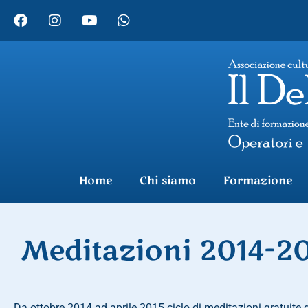
Home
Chi siamo
Formazione
Meditazioni 2014-2
Da ottobre 2014 ad aprile 2015 ciclo di meditazioni gratuite 