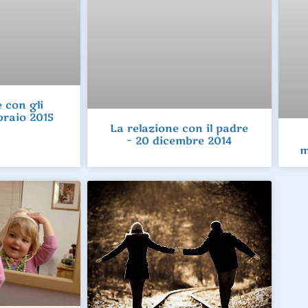
 con gli
braio 2015
La relazione con il padre
– 20 dicembre 2014
m