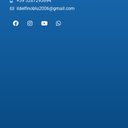
+39 3287293694
ildelfinoblu2006@gmail.com